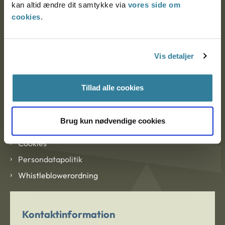
kan altid ændre dit samtykke via
vores side om
cookies
.
Om Ankestyrelsen
Vis detaljer
Om Ankestyrelsen
Blanketter og kontaktformularer
Tillad alle cookies
Links
Brug kun nødvendige cookies
Tilgængelighedserklæring
Cookies
Persondatapolitik
Whistleblowerordning
Kontaktinformation