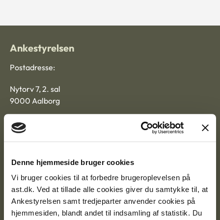
Ankestyrelsen
Postadresse:
Nytorv 7, 2. sal
9000 Aalborg
Ankestyrelsen Aalborg
Denne hjemmeside bruger cookies
Ankestyrelsen København
Vi bruger cookies til at forbedre brugeroplevelsen på
ast.dk. Ved at tillade alle cookies giver du samtykke til, at
Ankestyrelsen samt tredjeparter anvender cookies på
EAN: 57 98 000 35 48 21
hjemmesiden, blandt andet til indsamling af statistik. Du
CVR: 1007 4002