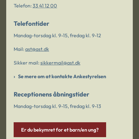
Telefon:
33 41 12 00
Telefontider
Mandag-torsdag kl. 9-15, fredag kl. 9-12
Mail:
ast@ast.dk
Sikker mail:
sikkermail@ast.dk
Se mere om at kontakte Ankestyrelsen
Receptionens åbningstider
Mandag-torsdag kl. 9-15, fredag kl. 9-13
Er du bekymret for et barn/en ung?