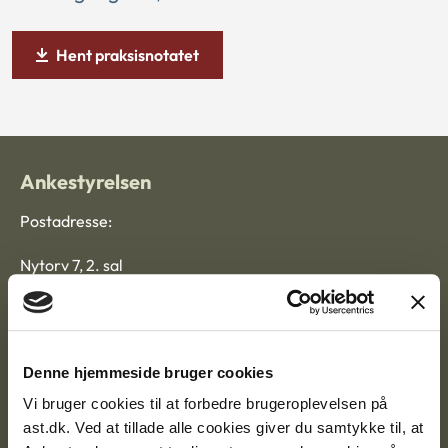
Hent praksisnotatet
Ankestyrelsen
Postadresse:
Nytorv 7, 2. sal
9000 Aalborg
Ankestyrelsen Aalborg
Denne hjemmeside bruger cookies
Vi bruger cookies til at forbedre brugeroplevelsen på
Ankestyrelsen København
ast.dk. Ved at tillade alle cookies giver du samtykke til, at