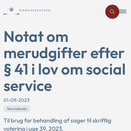
Notat om
merudgifter efter
§ 41 i lov om social
service
01-09-2023
Serviceloven
Til brug for behandling af sager til skriftlig
votering i uge 39, 2023.