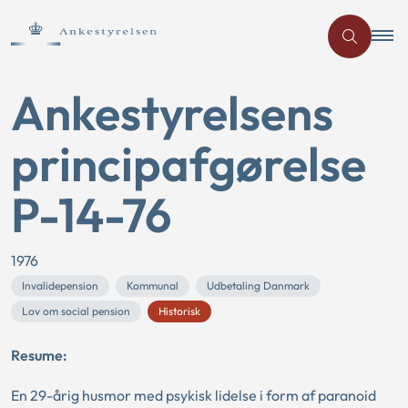
Ankestyrelsens
principafgørelse
P-14-76
1976
Invalidepension
Kommunal
Udbetaling Danmark
Lov om social pension
Historisk
Resume:
En 29-årig husmor med psykisk lidelse i form af paranoid