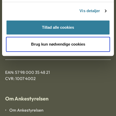
Nytorv 7, 2. sal
Vis detaljer
9000 Aalborg
Tillad alle cookies
Ankestyrelsen Aalborg
Brug kun nødvendige cookies
Ankestyrelsen København
EAN: 57 98 000 35 48 21
CVR: 1007 4002
Om Ankestyrelsen
Om Ankestyrelsen