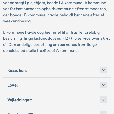
var anbragt i plejehjem, boede i A kommune. A kommune
var fortsat børnenes opholdskommune efter at moderen,
der boede i B kommune, havde beholdt børnene efter et
weekendbesøg.
B kommune havde dog hjemmel til at træffe foreløbig
beslutning ifølge bistandslovens § 127 (nu servicelovens § 45
c). Den endelige beslutning om børnenes fremtidige
opholdssted skulle træffes af A kommune.
Kassation:
Love:
Vejledninger: