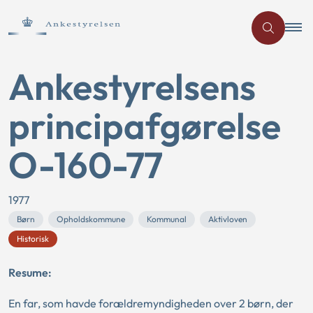
Ankestyrelsens
principafgørelse
O-160-77
1977
Børn
Opholdskommune
Kommunal
Aktivloven
Historisk
Resume:
En far, som havde forældremyndigheden over 2 børn, der