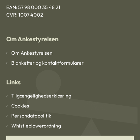
EAN: 57 98 000 35 48 21
CVR: 1007 4002
Om Ankestyrelsen
Om Ankestyrelsen
Blanketter og kontaktformularer
Links
Tilgængelighedserklæring
Cookies
Persondatapolitik
Whistleblowerordning