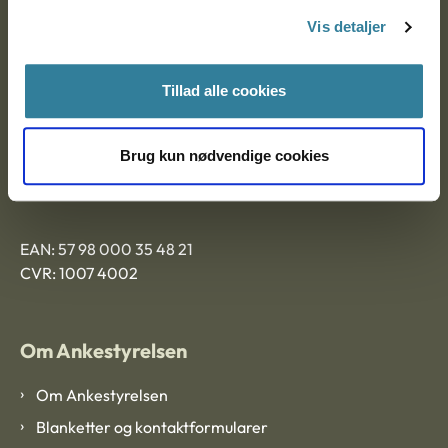
Nytorv 7, 2. sal
Vis detaljer
9000 Aalborg
Tillad alle cookies
Ankestyrelsen Aalborg
Brug kun nødvendige cookies
Ankestyrelsen København
EAN: 57 98 000 35 48 21
CVR: 1007 4002
Om Ankestyrelsen
Om Ankestyrelsen
Blanketter og kontaktformularer