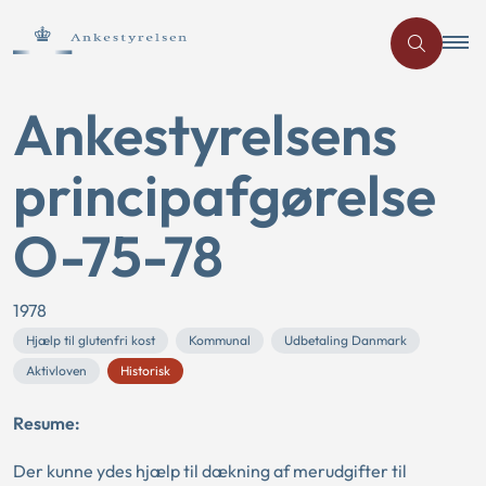
Ankestyrelsens
principafgørelse
O-75-78
1978
Hjælp til glutenfri kost
Kommunal
Udbetaling Danmark
Aktivloven
Historisk
Resume:
Der kunne ydes hjælp til dækning af merudgifter til