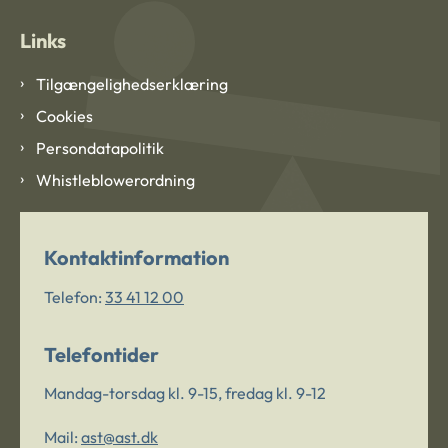
Links
Tilgængelighedserklæring
Cookies
Persondatapolitik
Whistleblowerordning
Kontaktinformation
Telefon:
33 41 12 00
Telefontider
Mandag-torsdag kl. 9-15, fredag kl. 9-12
Mail:
ast@ast.dk