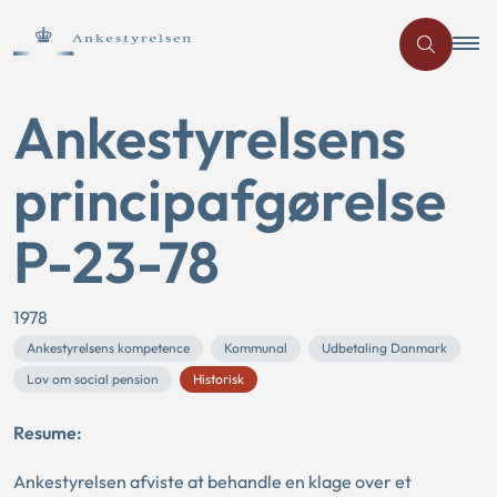
Ankestyrelsens
principafgørelse
P-23-78
1978
Ankestyrelsens kompetence
Kommunal
Udbetaling Danmark
Lov om social pension
Historisk
Resume:
Ankestyrelsen afviste at behandle en klage over et