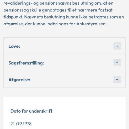
revaliderings- og pensionsnævns beslutning om, at en
pensionssag skulle genoptages til et nærmere fastsat
tidspunkt. Nævnets beslutning kunne ikke betragtes som en
afgørelse, der kunne indbringes for Ankestyrelsen.
Love:
Sagsfremstilling:
Afgørelse:
Dato for underskrift
21.09.1978