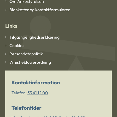
Om Ankestyrelsen
Blanketter og kontaktformularer
Links
Tilgængelighedserklæring
Cookies
Persondatapolitik
Whistleblowerordning
Kontaktinformation
Telefon:
33 41 12 00
Telefontider