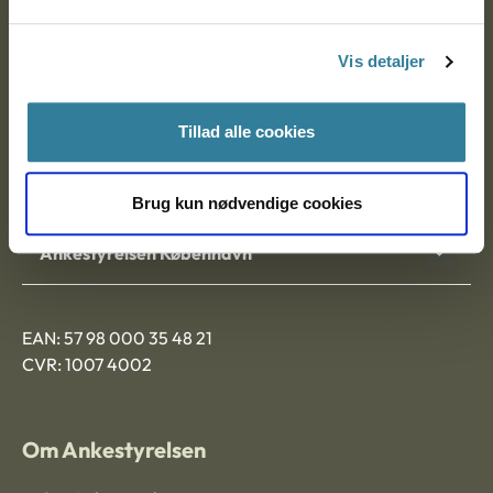
Postadresse:
Vis detaljer
Nytorv 7, 2. sal
9000 Aalborg
Tillad alle cookies
Ankestyrelsen Aalborg
Brug kun nødvendige cookies
Ankestyrelsen København
EAN: 57 98 000 35 48 21
CVR: 1007 4002
Om Ankestyrelsen