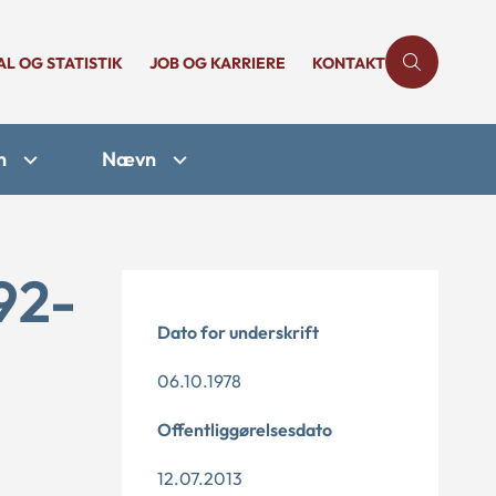
AL OG STATISTIK
JOB OG KARRIERE
KONTAKT
n
Nævn
92-
Dato for underskrift
06.10.1978
Offentliggørelsesdato
12.07.2013