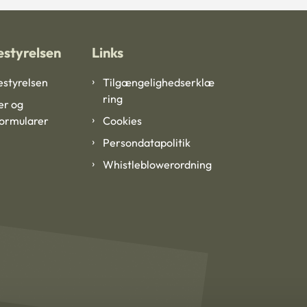
styrelsen
Links
styrelsen
Tilgængelighedserklæ
ring
er og
formularer
Cookies
Persondatapolitik
Whistleblowerordning