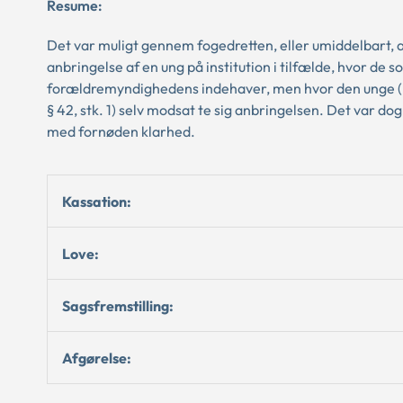
Resume:
Det var muligt gennem fogedretten, eller umiddelbart, a
anbringelse af en ung på institution i tilfælde, hvor de
forældremyndighedens indehaver, men hvor den unge ( gæld
§ 42, stk. 1) selv modsat te sig anbringelsen. Det var do
med fornøden klarhed.
Kassation:
Love:
Sagsfremstilling:
Afgørelse: