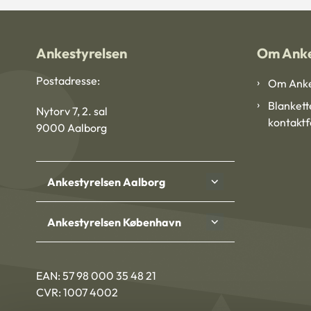
Ankestyrelsen
Om Anke
Postadresse:
Om Anke
Blankett
Nytorv 7, 2. sal
kontakt
9000 Aalborg
Ankestyrelsen Aalborg
Ankestyrelsen København
EAN: 57 98 000 35 48 21
CVR: 1007 4002