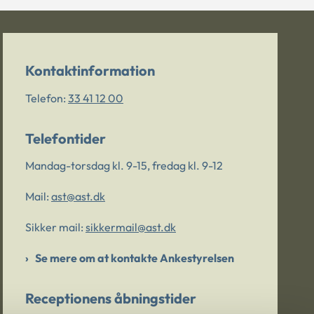
Kontaktinformation
Telefon:
33 41 12 00
Telefontider
Mandag-torsdag kl. 9-15, fredag kl. 9-12
Mail:
ast@ast.dk
Sikker mail:
sikkermail@ast.dk
Se mere om at kontakte Ankestyrelsen
Receptionens åbningstider