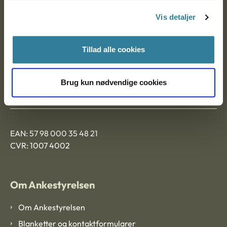
Nytorv 7, 2. sal
Vis detaljer
9000 Aalborg
Tillad alle cookies
Ankestyrelsen Aalborg
Brug kun nødvendige cookies
Ankestyrelsen København
EAN: 57 98 000 35 48 21
CVR: 1007 4002
Om Ankestyrelsen
Om Ankestyrelsen
Blanketter og kontaktformularer