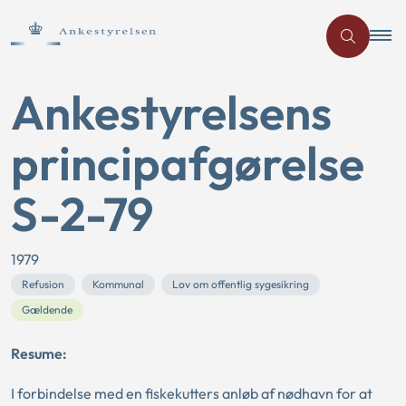
Ankestyrelsens
principafgørelse
S-2-79
1979
Refusion
Kommunal
Lov om offentlig sygesikring
Gældende
Resume:
I forbindelse med en fiskekutters anløb af nødhavn for at