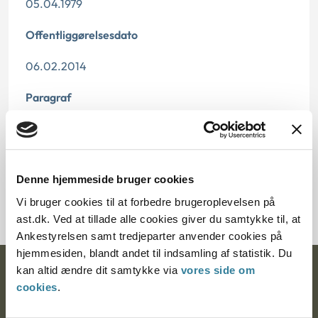
05.04.1979
Offentliggørelsesdato
06.02.2014
Paragraf
§ 14 § 6
Journalnummer
Denne hjemmeside bruger cookies
12128-78
Vi bruger cookies til at forbedre brugeroplevelsen på
ast.dk. Ved at tillade alle cookies giver du samtykke til, at
Ankestyrelsen samt tredjeparter anvender cookies på
hjemmesiden, blandt andet til indsamling af statistik. Du
kan altid ændre dit samtykke via
vores side om
Ankestyrelsen
cookies
.
Postadresse: