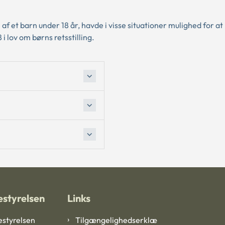
af et barn under 18 år, havde i visse situationer mulighed for a
 i lov om børns retsstilling.
styrelsen
Links
styrelsen
Tilgængelighedserklæ