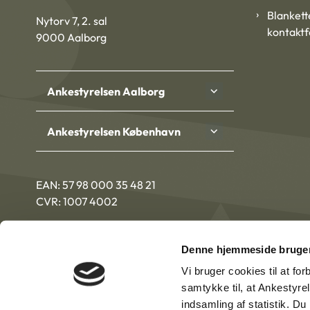
Blankett
Nytorv 7, 2. sal
kontakt
9000 Aalborg
Ankestyrelsen Aalborg
Ankestyrelsen København
EAN: 57 98 000 35 48 21
CVR: 1007 4002
Denne hjemmeside bruger
Vi bruger cookies til at fo
samtykke til, at Ankestyre
indsamling af statistik. D