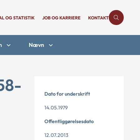
AL OG STATISTIK
JOB OG KARRIERE
KONTAKT
n
Nævn
58-
Dato for underskrift
14.05.1979
Offentliggørelsesdato
12.07.2013