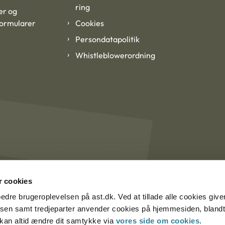
ring
er og
formularer
Cookies
Persondatapolitik
Whistleblowerordning
 cookies
rbedre brugeroplevelsen på ast.dk. Ved at tillade alle cookies give
lsen samt tredjeparter anvender cookies på hjemmesiden, blandt 
u kan altid ændre dit samtykke via
vores side om cookies
.