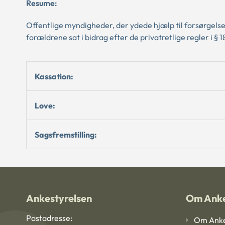
Resume:
Offentlige myndigheder, der ydede hjælp til forsørgelse 
forældrene sat i bidrag efter de privatretlige regler i § 18
Kassation:
Love:
Sagsfremstilling:
Ankestyrelsen
Om Anke
Postadresse:
Om Anke