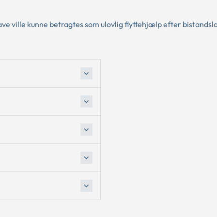
ave ville kunne betragtes som ulovlig flyttehjælp efter bistandsl