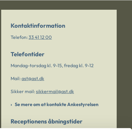
Kontaktinformation
Telefon:
33 41 12 00
Telefontider
Mandag-torsdag kl. 9-15, fredag kl. 9-12
Mail:
ast@ast.dk
Sikker mail:
sikkermail@ast.dk
Se mere om at kontakte Ankestyrelsen
Receptionens åbningstider