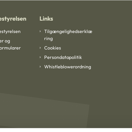
styrelsen
Links
styrelsen
Tilgængelighedserklæ
ring
er og
formularer
Cookies
Persondatapolitik
Whistleblowerordning