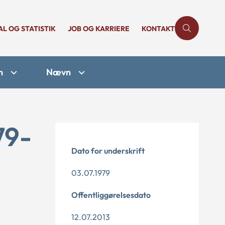
AL OG STATISTIK
JOB OG KARRIERE
KONTAKT
n
Nævn
79-
Dato for underskrift
03.07.1979
Offentliggørelsesdato
12.07.2013