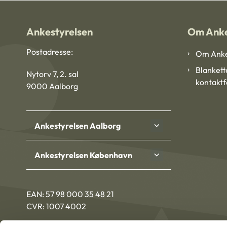
Ankestyrelsen
Om Anke
Postadresse:
Om Anke
Blankett
Nytorv 7, 2. sal
kontakt
9000 Aalborg
Ankestyrelsen Aalborg
Ankestyrelsen København
EAN: 57 98 000 35 48 21
CVR: 1007 4002