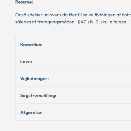
Resume:
Også ydelser ud over udgifter til selve flytningen af boh
således at fremgangsmåden i § 47, stk. 2, skulle følges.
Kassation:
Love:
Vejledninger:
Sagsfremstilling:
Afgørelse: