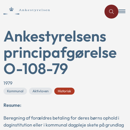
Ankestyrelsens
principafgørelse
O-108-79
1979
Kommunal
Aktivloven
Historisk
Resume:
Beregning af forældres betaling for deres børns ophold i
daginstitution eller i kommunal dagpleje skete på grundlag