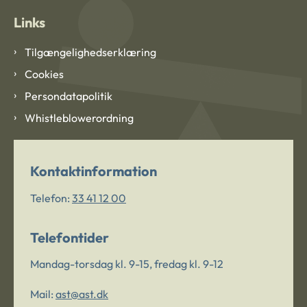
Links
Tilgængelighedserklæring
Cookies
Persondatapolitik
Whistleblowerordning
Kontaktinformation
Telefon:
33 41 12 00
Telefontider
Mandag-torsdag kl. 9-15, fredag kl. 9-12
Mail:
ast@ast.dk