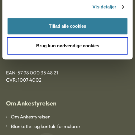
Nytorv 7, 2. sal
Vis detaljer
9000 Aalborg
Tillad alle cookies
Ankestyrelsen Aalborg
Brug kun nødvendige cookies
Ankestyrelsen København
EAN: 57 98 000 35 48 21
CVR: 1007 4002
Om Ankestyrelsen
Om Ankestyrelsen
Blanketter og kontaktformularer