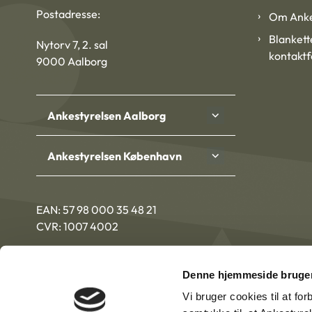
Postadresse:
Om Anke
Blankett
Nytorv 7, 2. sal
kontakt
9000 Aalborg
Ankestyrelsen Aalborg
Ankestyrelsen København
EAN: 57 98 000 35 48 21
CVR: 1007 4002
Denne hjemmeside bruger
Vi bruger cookies til at fo