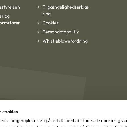
styrelsen
Tilgængelighedserklæ
ring
er og
formularer
Cookies
Persondatapolitik
Whistleblowerordning
 cookies
rbedre brugeroplevelsen på ast.dk. Ved at tillade alle cookies give