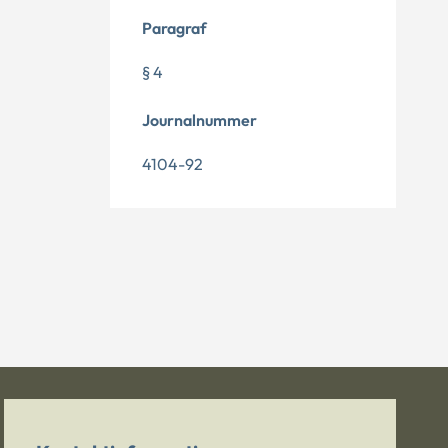
Paragraf
§ 4
Journalnummer
4104-92