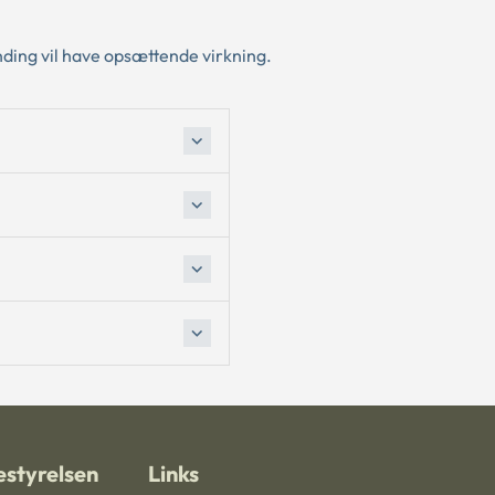
ding vil have opsættende virkning.
styrelsen
Links