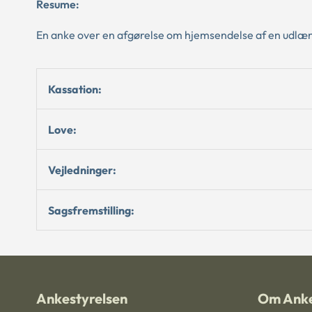
Resume:
En anke over en afgørelse om hjemsendelse af en udlæn
Kassation:
Love:
Vejledninger:
Sagsfremstilling:
Ankestyrelsen
Om Anke