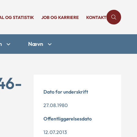
AL OG STATISTIK
JOB OG KARRIERE
KONTAKT
n
Nævn
46-
Dato for underskrift
27.08.1980
Offentliggørelsesdato
12.07.2013