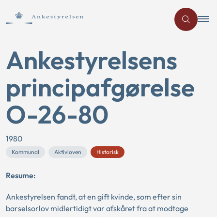
Ankestyrelsens
principafgørelse
O-26-80
1980
Kommunal
Aktivloven
Historisk
Resume:
Ankestyrelsen fandt, at en gift kvinde, som efter sin
barselsorlov midlertidigt var afskåret fra at modtage