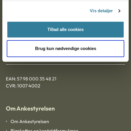
Nytorv 7, 2. sal
Vis detaljer
9000 Aalborg
Tillad alle cookies
Ankestyrelsen Aalborg
Brug kun nødvendige cookies
Ankestyrelsen København
EAN: 57 98 000 35 48 21
CVR: 1007 4002
Om Ankestyrelsen
Om Ankestyrelsen
Blanketter og kontaktformularer