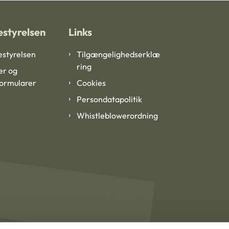
styrelsen
Links
styrelsen
Tilgængelighedserklæ
ring
er og
formularer
Cookies
Persondatapolitik
Whistleblowerordning