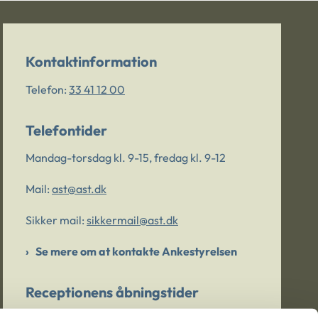
Kontaktinformation
Telefon:
33 41 12 00
Telefontider
Mandag-torsdag kl. 9-15, fredag kl. 9-12
Mail:
ast@ast.dk
Sikker mail:
sikkermail@ast.dk
Se mere om at kontakte Ankestyrelsen
Receptionens åbningstider