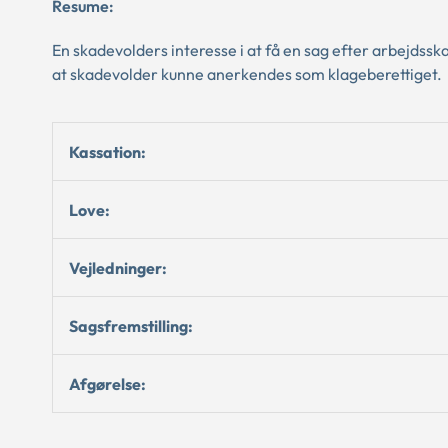
Resume:
En skadevolders interesse i at få en sag efter arbejdssk
at skadevolder kunne anerkendes som klageberettiget.
Kassation:
Love:
Vejledninger:
Sagsfremstilling:
Afgørelse: