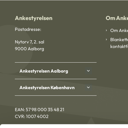
Ankestyrelsen
Om Anke
Postadresse:
Om Anke
Blankett
Nytorv 7, 2. sal
kontakt
9000 Aalborg
Ankestyrelsen Aalborg
Ankestyrelsen København
EAN: 57 98 000 35 48 21
CVR: 1007 4002