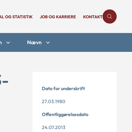
AL OG STATISTIK
JOB OG KARRIERE
KONTAKT
n
Nævn
3-
Dato for underskrift
27.03.1980
Offentliggørelsesdato
24.07.2013