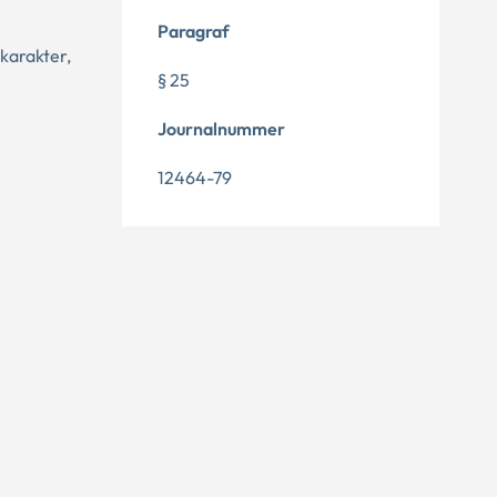
Paragraf
 karakter,
§ 25
Journalnummer
12464-79