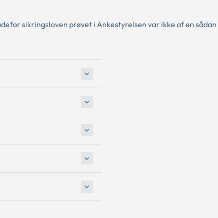
adefor sikringsloven prøvet i Ankestyrelsen var ikke af en sådan