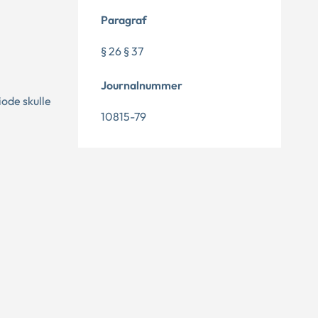
Paragraf
§ 26 § 37
Journalnummer
ode skulle
10815-79