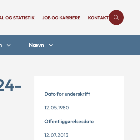
AL OG STATISTIK
JOB OG KARRIERE
KONTAKT
n
Nævn
24-
Dato for underskrift
12.05.1980
Offentliggørelsesdato
12.07.2013