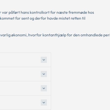
r var påført hans kontrolkort for næste fremmøde hos
 kommet for sent og derfor havde mistet retten til
orsvarlig økonomi, hvorfor kontanthjælp for den omhandlede peri