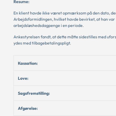
Resume:
En klient havde ikke været opmærksom på den dato, de
Arbejdsformidlingen, hvilket havde bevirket, at han var
arbejdsløshedsdagpenge i en periode.
Ankestyrelsen fandt, at dette måtte sidestilles med uf
ydes med tilbagebetalingspligt.
Kassation:
Love:
Sagsfremstilling:
Afgørelse: