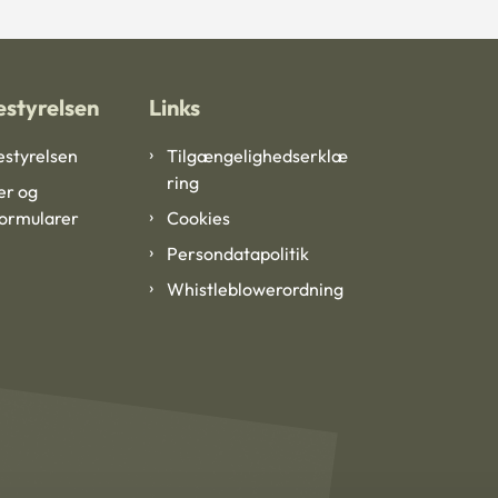
styrelsen
Links
styrelsen
Tilgængelighedserklæ
ring
er og
formularer
Cookies
Persondatapolitik
Whistleblowerordning