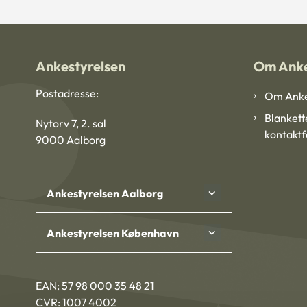
Ankestyrelsen
Om Anke
Postadresse:
Om Anke
Blankett
Nytorv 7, 2. sal
kontakt
9000 Aalborg
Ankestyrelsen Aalborg
Ankestyrelsen København
EAN: 57 98 000 35 48 21
CVR: 1007 4002