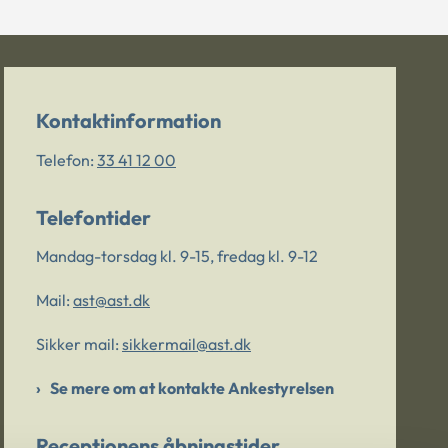
Kontaktinformation
Telefon:
33 41 12 00
Telefontider
Mandag-torsdag kl. 9-15, fredag kl. 9-12
Mail:
ast@ast.dk
Sikker mail:
sikkermail@ast.dk
Se mere om at kontakte Ankestyrelsen
Receptionens åbningstider