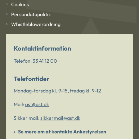
Cookies
Persondatapolitik
Whistleblowerordning
Kontaktinformation
Telefon:
33 41 12 00
Telefontider
Mandag-torsdag kl. 9-15, fredag kl. 9-12
Mail:
ast@ast.dk
Sikker mail:
sikkermail@ast.dk
Se mere om at kontakte Ankestyrelsen