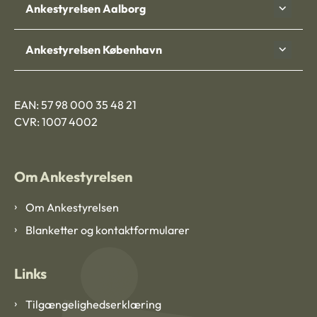
Ankestyrelsen Aalborg
Ankestyrelsen København
EAN: 57 98 000 35 48 21
CVR: 1007 4002
Om Ankestyrelsen
Om Ankestyrelsen
Blanketter og kontaktformularer
Links
Tilgængelighedserklæring