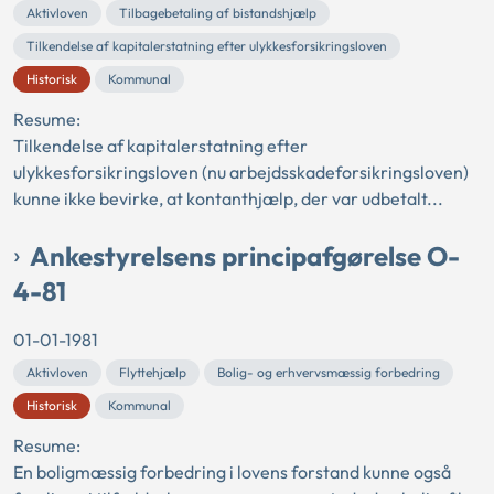
Aktivloven
Tilbagebetaling af bistandshjælp
Tilkendelse af kapitalerstatning efter ulykkesforsikringsloven
Historisk
Kommunal
Resume:
Tilkendelse af kapitalerstatning efter
ulykkesforsikringsloven (nu arbejdsskadeforsikringsloven)
kunne ikke bevirke, at kontanthjælp, der var udbetalt...
Ankestyrelsens principafgørelse O-
4-81
01-01-1981
Aktivloven
Flyttehjælp
Bolig- og erhvervsmæssig forbedring
Historisk
Kommunal
Resume:
En boligmæssig forbedring i lovens forstand kunne også