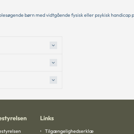
 skolesøgende børn med vidtgående fysisk eller psykisk handicap 
styrelsen
Links
styrelsen
Tilgængelighedserklæ