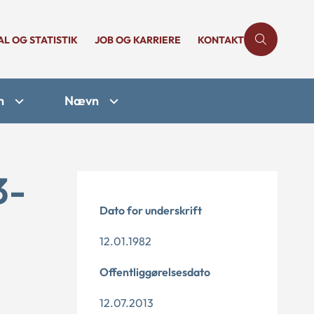
AL OG STATISTIK
JOB OG KARRIERE
KONTAKT
n
Nævn
3-
Dato for underskrift
12.01.1982
Offentliggørelsesdato
12.07.2013