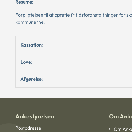
Resume:
Forpligtelsen til at oprette fritidsforanstaltninger for
kommunerne.
Kassation:
Love:
Afgørelse:
Ankestyrelsen
Om Anke
Postadresse:
Om Anke