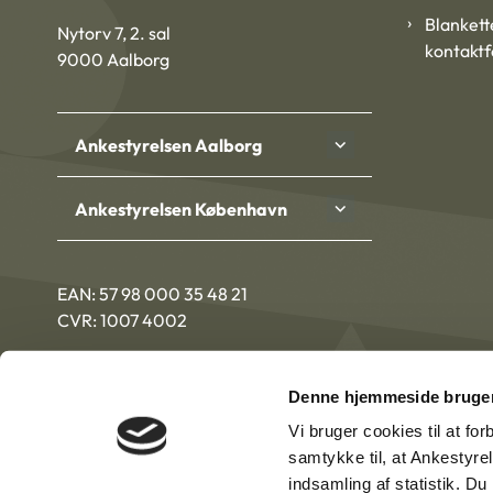
Blankett
Nytorv 7, 2. sal
kontakt
9000 Aalborg
Ankestyrelsen Aalborg
Ankestyrelsen København
EAN: 57 98 000 35 48 21
CVR: 1007 4002
Denne hjemmeside bruger
Vi bruger cookies til at fo
samtykke til, at Ankestyre
indsamling af statistik. D