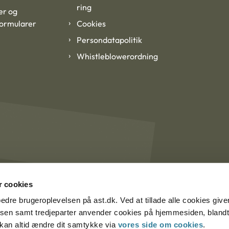
ring
er og
formularer
Cookies
Persondatapolitik
Whistleblowerordning
 cookies
rbedre brugeroplevelsen på ast.dk. Ved at tillade alle cookies give
lsen samt tredjeparter anvender cookies på hjemmesiden, blandt 
u kan altid ændre dit samtykke via
vores side om cookies
.