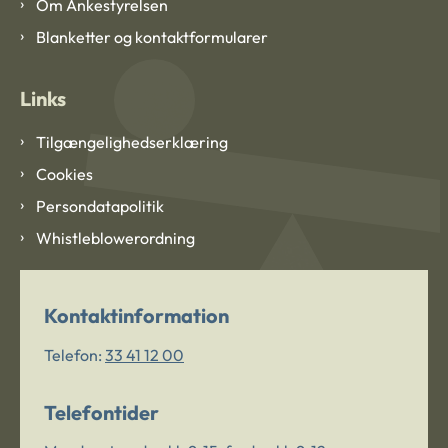
Om Ankestyrelsen
Blanketter og kontaktformularer
Links
Tilgængelighedserklæring
Cookies
Persondatapolitik
Whistleblowerordning
Kontaktinformation
Telefon:
33 41 12 00
Telefontider