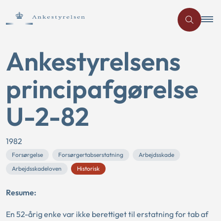
Ankestyrelsens
principafgørelse
U-2-82
1982
Forsørgelse
Forsørgertabserstatning
Arbejdsskade
Arbejdsskadeloven
Historisk
Resume:
En 52-årig enke var ikke berettiget til erstatning for tab af