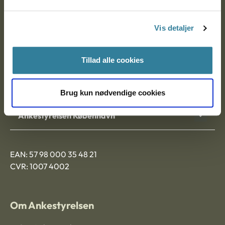
Postadresse:
Vis detaljer
Nytorv 7, 2. sal
9000 Aalborg
Tillad alle cookies
Ankestyrelsen Aalborg
Brug kun nødvendige cookies
Ankestyrelsen København
EAN: 57 98 000 35 48 21
CVR: 1007 4002
Om Ankestyrelsen