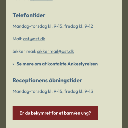
Telefontider
Mandag-torsdag kl. 9-15, fredag kl. 9-12
Mail:
ast@ast.dk
Sikker mail:
sikkermail@ast.dk
Se mere om at kontakte Ankestyrelsen
Receptionens åbningstider
Mandag-torsdag kl. 9-15, fredag kl. 9-13
Er du bekymret for et barn/en ung?