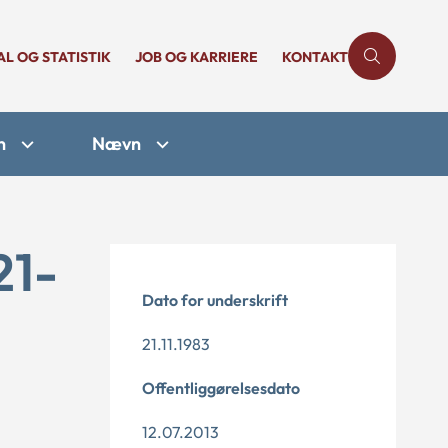
AL OG STATISTIK
JOB OG KARRIERE
KONTAKT
n
Nævn
21-
Dato for underskrift
21.11.1983
Offentliggørelsesdato
12.07.2013