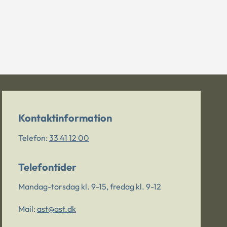
Kontaktinformation
Telefon:
33 41 12 00
Telefontider
Mandag-torsdag kl. 9-15, fredag kl. 9-12
Mail:
ast@ast.dk