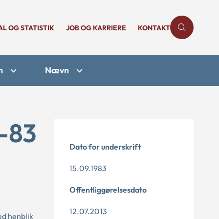
AL OG STATISTIK
JOB OG KARRIERE
KONTAKT
n
Nævn
1-83
Dato for underskrift
15.09.1983
Offentliggørelsesdato
12.07.2013
ed henblik