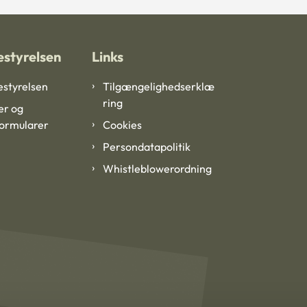
styrelsen
Links
styrelsen
Tilgængelighedserklæ
ring
er og
formularer
Cookies
Persondatapolitik
Whistleblowerordning