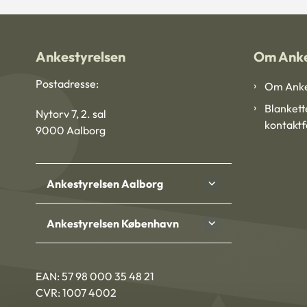
Ankestyrelsen
Om Anke
Postadresse:
Om Anke
Blankett
Nytorv 7, 2. sal
kontakt
9000 Aalborg
Ankestyrelsen Aalborg
Ankestyrelsen København
EAN: 57 98 000 35 48 21
CVR: 1007 4002