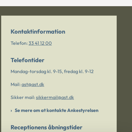
Kontaktinformation
Telefon:
33 41 12 00
Telefontider
Mandag-torsdag kl. 9-15, fredag kl. 9-12
Mail:
ast@ast.dk
Sikker mail:
sikkermail@ast.dk
Se mere om at kontakte Ankestyrelsen
Receptionens åbningstider