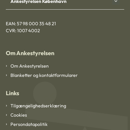
Ankestyrelsen København
EAN: 57 98 000 35 48 21
CVR: 1007 4002
Om Ankestyrelsen
Om Ankestyrelsen
Blanketter og kontaktformularer
Links
Tilgængelighedserklæring
Cookies
Persondatapolitik