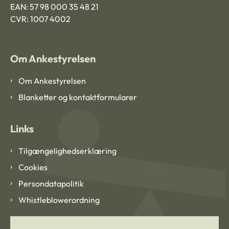
EAN: 57 98 000 35 48 21
CVR: 1007 4002
Om Ankestyrelsen
Om Ankestyrelsen
Blanketter og kontaktformularer
Links
Tilgængelighedserklæring
Cookies
Persondatapolitik
Whistleblowerordning