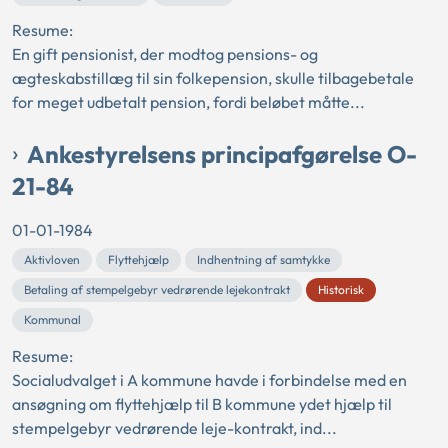
Resume:
En gift pensionist, der modtog pensions- og
ægteskabstillæg til sin folkepension, skulle tilbagebetale
for meget udbetalt pension, fordi beløbet måtte...
Ankestyrelsens principafgørelse O-
21-84
01-01-1984
Aktivloven
Flyttehjælp
Indhentning af samtykke
Betaling af stempelgebyr vedrørende lejekontrakt
Historisk
Kommunal
Resume:
Socialudvalget i A kommune havde i forbindelse med en
ansøgning om flyttehjælp til B kommune ydet hjælp til
stempelgebyr vedrørende leje-kontrakt, ind...