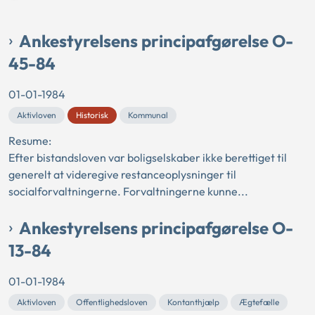
Ankestyrelsens principafgørelse O-
45-84
01-01-1984
Aktivloven
Historisk
Kommunal
Resume:
Efter bistandsloven var boligselskaber ikke berettiget til
generelt at videregive restanceoplysninger til
socialforvaltningerne. Forvaltningerne kunne...
Ankestyrelsens principafgørelse O-
13-84
01-01-1984
Aktivloven
Offentlighedsloven
Kontanthjælp
Ægtefælle