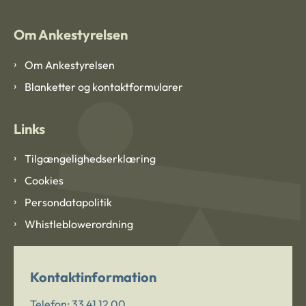
Om Ankestyrelsen
Om Ankestyrelsen
Blanketter og kontaktformularer
Links
Tilgængelighedserklæring
Cookies
Persondatapolitik
Whistleblowerordning
Kontaktinformation
Telefon:
33 41 12 00