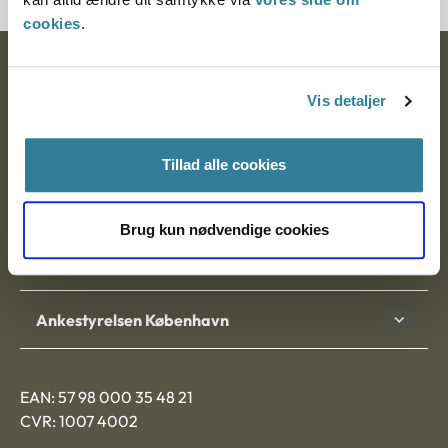
cookies
.
Ankestyrelsen
Vis detaljer
Postadresse:
Nytorv 7, 2. sal
Tillad alle cookies
9000 Aalborg
Brug kun nødvendige cookies
Ankestyrelsen Aalborg
Ankestyrelsen København
EAN: 57 98 000 35 48 21
CVR: 1007 4002