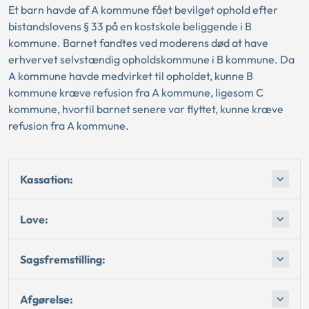
Et barn havde af A kommune fået bevilget ophold efter
bistandslovens § 33 på en kostskole beliggende i B
kommune. Barnet fandtes ved moderens død at have
erhvervet selvstændig opholdskommune i B kommune. Da
A kommune havde medvirket til opholdet, kunne B
kommune kræve refusion fra A kommune, ligesom C
kommune, hvortil barnet senere var flyttet, kunne kræve
refusion fra A kommune.
Kassation:
Love:
Sagsfremstilling:
Afgørelse: