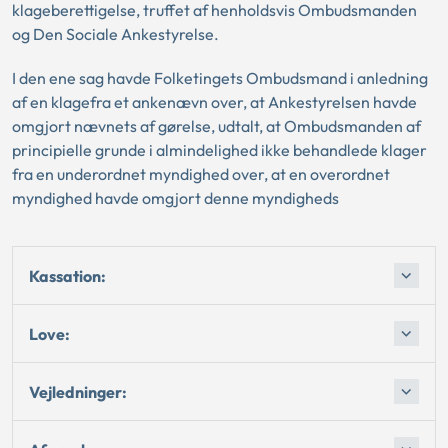
klageberettigelse, truffet af henholdsvis Ombudsmanden
og Den Sociale Ankestyrelse.
I den ene sag havde Folketingets Ombudsmand i anledning
af en klagefra et ankenævn over, at Ankestyrelsen havde
omgjort nævnets af gørelse, udtalt, at Ombudsmanden af
principielle grunde i almindelighed ikke behandlede klager
fra en underordnet myndighed over, at en overordnet
myndighed havde omgjort denne myndigheds
Kassation:
Love:
Vejledninger: