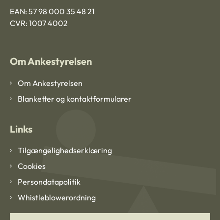
EAN: 57 98 000 35 48 21
CVR: 1007 4002
Om Ankestyrelsen
Om Ankestyrelsen
Blanketter og kontaktformularer
Links
Tilgængelighedserklæring
Cookies
Persondatapolitik
Whistleblowerordning