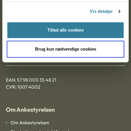
Nytorv 7, 2. sal
Vis detaljer
9000 Aalborg
Tillad alle cookies
Ankestyrelsen Aalborg
Brug kun nødvendige cookies
Ankestyrelsen København
EAN: 57 98 000 35 48 21
CVR: 1007 4002
Om Ankestyrelsen
Om Ankestyrelsen