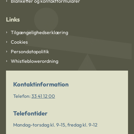
Blanketter og kontaktformularer
Links
Tilgængelighedserklæring
Cookies
Persondatapolitik
Whistleblowerordning
Kontaktinformation
Telefon:
33 41 12 00
Telefontider
Mandag-torsdag kl. 9-15, fredag kl. 9-12