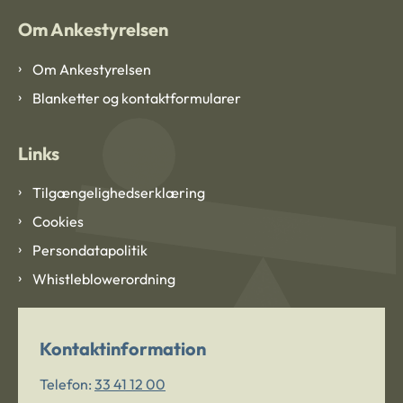
Om Ankestyrelsen
Om Ankestyrelsen
Blanketter og kontaktformularer
Links
Tilgængelighedserklæring
Cookies
Persondatapolitik
Whistleblowerordning
Kontaktinformation
Telefon:
33 41 12 00