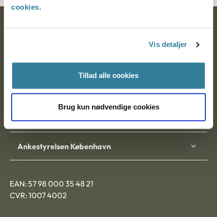
cookies
.
Ankestyrelsen
Vis detaljer
Postadresse:
Nytorv 7, 2. sal
Tillad alle cookies
9000 Aalborg
Brug kun nødvendige cookies
Ankestyrelsen Aalborg
Ankestyrelsen København
EAN: 57 98 000 35 48 21
CVR: 1007 4002