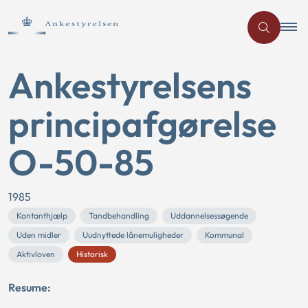
Ankestyrelsens
principafgørelse
O-50-85
1985
Kontanthjælp
Tandbehandling
Uddannelsessøgende
Uden midler
Uudnyttede lånemuligheder
Kommunal
Aktivloven
Historisk
Resume: