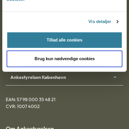
Ankestyrelsen
Postadresse:
Vis detaljer
Nytorv 7, 2. sal
9000 Aalborg
Tillad alle cookies
Brug kun nødvendige cookies
Ankestyrelsen Aalborg
Ankestyrelsen København
EAN: 57 98 000 35 48 21
CVR: 1007 4002
Om Ankestyrelsen