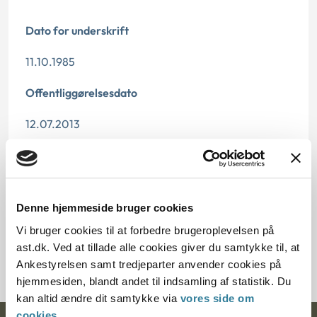
Dato for underskrift
11.10.1985
Offentliggørelsesdato
12.07.2013
Paragraf
§ 37 § 38 § 40
Denne hjemmeside bruger cookies
Journalnummer
Vi bruger cookies til at forbedre brugeroplevelsen på
ast.dk. Ved at tillade alle cookies giver du samtykke til, at
20168-84
Ankestyrelsen samt tredjeparter anvender cookies på
hjemmesiden, blandt andet til indsamling af statistik. Du
kan altid ændre dit samtykke via
vores side om
cookies
.