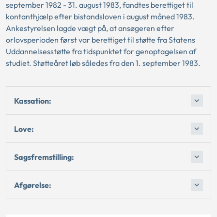
september 1982 - 31. august 1983, fandtes berettiget til
kontanthjælp efter bistandsloven i august måned 1983.
Ankestyrelsen lagde vægt på, at ansøgeren efter
orlovsperioden først var berettiget til støtte fra Statens
Uddannelsesstøtte fra tidspunktet for genoptagelsen af
studiet. Støtteåret løb således fra den 1. september 1983.
Kassation:
Love:
Sagsfremstilling:
Afgørelse: