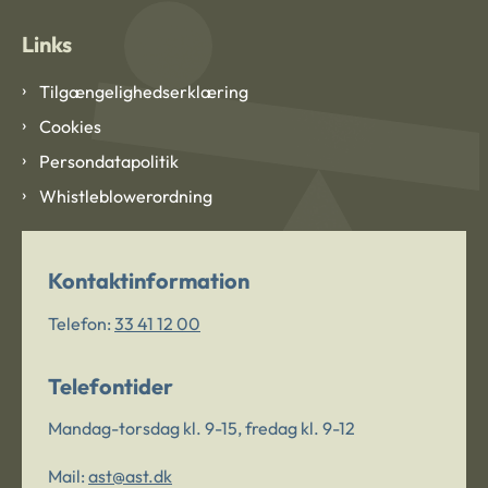
Links
Tilgængelighedserklæring
Cookies
Persondatapolitik
Whistleblowerordning
Kontaktinformation
Telefon:
33 41 12 00
Telefontider
Mandag-torsdag kl. 9-15, fredag kl. 9-12
Mail:
ast@ast.dk