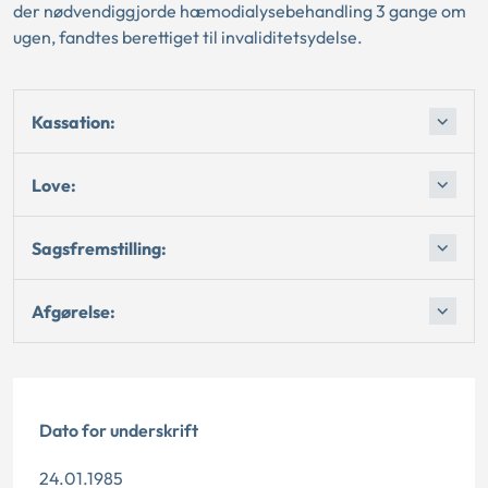
der nødvendiggjorde hæmodialysebehandling 3 gange om
ugen, fandtes berettiget til invaliditetsydelse.
Kassation:
Love:
Sagsfremstilling:
Afgørelse:
Dato for underskrift
24.01.1985