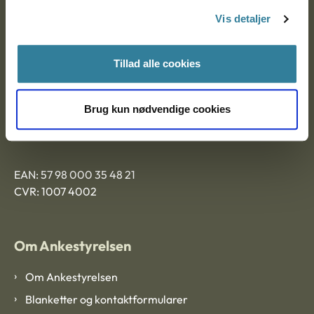
Nytorv 7, 2. sal
Vis detaljer
9000 Aalborg
Tillad alle cookies
Ankestyrelsen Aalborg
Brug kun nødvendige cookies
Ankestyrelsen København
EAN: 57 98 000 35 48 21
CVR: 1007 4002
Om Ankestyrelsen
Om Ankestyrelsen
Blanketter og kontaktformularer