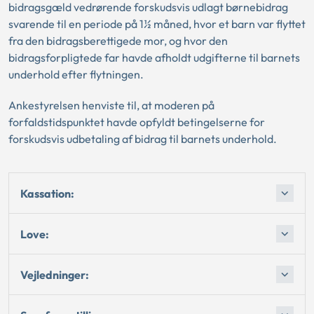
bidragsgæld vedrørende forskudsvis udlagt børnebidrag
svarende til en periode på 1½ måned, hvor et barn var flyttet
fra den bidragsberettigede mor, og hvor den
bidragsforpligtede far havde afholdt udgifterne til barnets
underhold efter flytningen.
Ankestyrelsen henviste til, at moderen på
forfaldstidspunktet havde opfyldt betingelserne for
forskudsvis udbetaling af bidrag til barnets underhold.
Kassation:
Love:
Vejledninger: