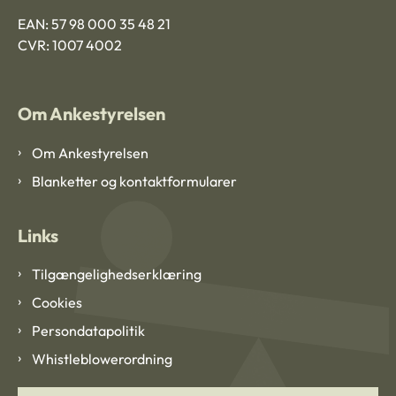
EAN: 57 98 000 35 48 21
CVR: 1007 4002
Om Ankestyrelsen
Om Ankestyrelsen
Blanketter og kontaktformularer
Links
Tilgængelighedserklæring
Cookies
Persondatapolitik
Whistleblowerordning