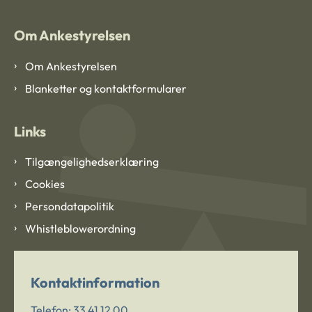
Om Ankestyrelsen
Om Ankestyrelsen
Blanketter og kontaktformularer
Links
Tilgængelighedserklæring
Cookies
Persondatapolitik
Whistleblowerordning
Kontaktinformation
Telefon:
33 41 12 00