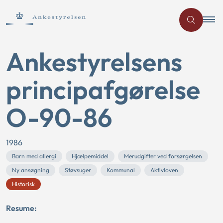
Ankestyrelsens
principafgørelse
O-90-86
1986
Barn med allergi
Hjælpemiddel
Merudgifter ved forsørgelsen
Ny ansøgning
Støvsuger
Kommunal
Aktivloven
Historisk
Resume: