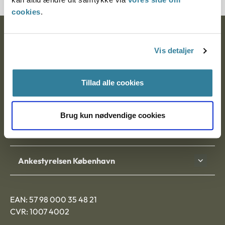
cookies
.
Ankestyrelsen
Vis detaljer
Postadresse:
Nytorv 7, 2. sal
Tillad alle cookies
9000 Aalborg
Brug kun nødvendige cookies
Ankestyrelsen Aalborg
Ankestyrelsen København
EAN: 57 98 000 35 48 21
CVR: 1007 4002