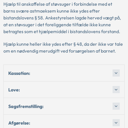
Hjælp til anskaffelse af støvsuger i forbindelse med et
barns svære astmaeksem kunne ikke ydes efter
bistandslovens § 58. Ankestyrelsen lagde herved vægt på,
at en støvsuger i det foreliggende tilfælde ikke kunne
betragtes som et hjælpemiddel i bistandslovens forstand.
Hjælp kunne heller ikke ydes efter § 48, da der ikke var tale
om en nødvendig merudgift ved forsørgelsen af barnet.
Kassation:
Love:
Sagsfremstilling:
Afgørelse: