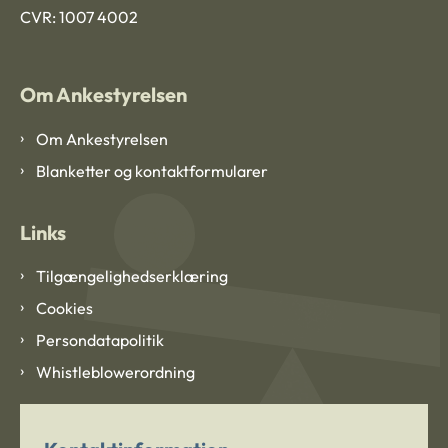
CVR: 1007 4002
Om Ankestyrelsen
Om Ankestyrelsen
Blanketter og kontaktformularer
Links
Tilgængelighedserklæring
Cookies
Persondatapolitik
Whistleblowerordning