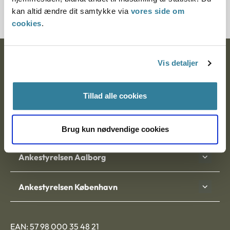
12619-85
kan altid ændre dit samtykke via
vores side om
cookies
.
Ankestyrelsen
Vis detaljer
Postadresse:
Tillad alle cookies
Nytorv 7, 2. sal
9000 Aalborg
Brug kun nødvendige cookies
Ankestyrelsen Aalborg
Ankestyrelsen København
EAN: 57 98 000 35 48 21