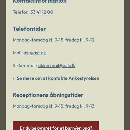
Kontaktinformation
Telefon:
33 41 12 00
Telefontider
Mandag-torsdag kl. 9-15, fredag kl. 9-12
Mail:
ast@ast.dk
Sikker mail:
sikkermail@ast.dk
Se mere om at kontakte Ankestyrelsen
Receptionens åbningstider
Mandag-torsdag kl. 9-15, fredag kl. 9-13
Er du bekymret for et barn/en ung?