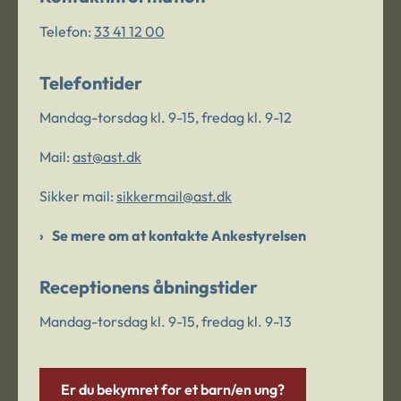
Telefon:
33 41 12 00
Telefontider
Mandag-torsdag kl. 9-15, fredag kl. 9-12
Mail:
ast@ast.dk
Sikker mail:
sikkermail@ast.dk
Se mere om at kontakte Ankestyrelsen
Receptionens åbningstider
Mandag-torsdag kl. 9-15, fredag kl. 9-13
Er du bekymret for et barn/en ung?