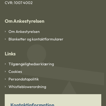
CVR: 1007 4002
Om Ankestyrelsen
Om Ankestyrelsen
Blanketter og kontaktformularer
Links
Tilgængelighedserklæring
Cookies
Persondatapolitik
Whistleblowerordning
Kontaktinformation