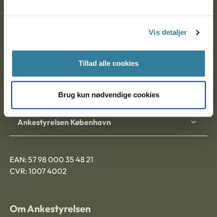
Ankestyrelsen
Postadresse:
Vis detaljer
Nytorv 7, 2. sal
9000 Aalborg
Tillad alle cookies
Ankestyrelsen Aalborg
Brug kun nødvendige cookies
Ankestyrelsen København
EAN: 57 98 000 35 48 21
CVR: 1007 4002
Om Ankestyrelsen