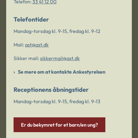
Telefon:
33 41 12 00
Telefontider
Mandag-torsdag kl. 9-15, fredag kl. 9-12
Mail:
ast@ast.dk
Sikker mail:
sikkermail@ast.dk
Se mere om at kontakte Ankestyrelsen
Receptionens åbningstider
Mandag-torsdag kl. 9-15, fredag kl. 9-13
Er du bekymret for et barn/en ung?