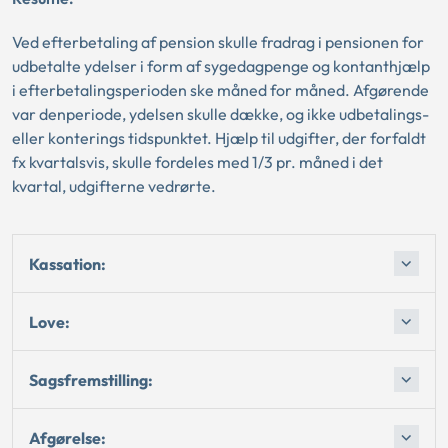
Ved efterbetaling af pension skulle fradrag i pensionen for
udbetalte ydelser i form af sygedagpenge og kontanthjælp
i efterbetalingsperioden ske måned for måned. Afgørende
var denperiode, ydelsen skulle dække, og ikke udbetalings-
eller konterings tidspunktet. Hjælp til udgifter, der forfaldt
fx kvartalsvis, skulle fordeles med 1/3 pr. måned i det
kvartal, udgifterne vedrørte.
Kassation:
Love:
Sagsfremstilling:
Afgørelse: