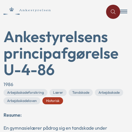
Ankestyrelsens
principafgørelse
U-4-86
1986
Arbejdsskadeforsikring
Lærer
Tandskade
Arbejdsskade
Arbejdsskadeloven
Historisk
Resume:
En gymnasielærer pådrog sig en tandskade under