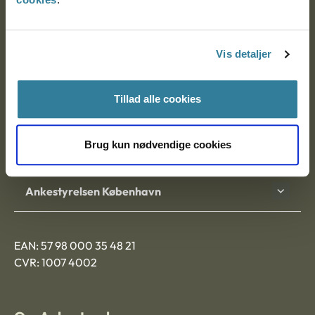
Ankestyrelsen
Postadresse:
Vis detaljer
Nytorv 7, 2. sal
9000 Aalborg
Tillad alle cookies
Brug kun nødvendige cookies
Ankestyrelsen Aalborg
Ankestyrelsen København
EAN: 57 98 000 35 48 21
CVR: 1007 4002