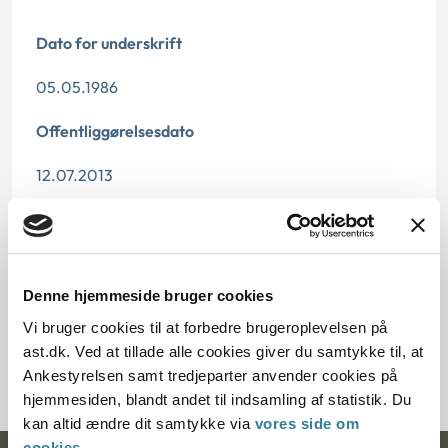
Dato for underskrift
05.05.1986
Offentliggørelsesdato
12.07.2013
Paragraf
§ 9
Denne hjemmeside bruger cookies
Journalnummer
Vi bruger cookies til at forbedre brugeroplevelsen på
ast.dk. Ved at tillade alle cookies giver du samtykke til, at
14814-84
Ankestyrelsen samt tredjeparter anvender cookies på
hjemmesiden, blandt andet til indsamling af statistik. Du
kan altid ændre dit samtykke via
vores side om
cookies
.