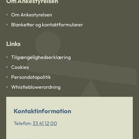
Om Ankestyrelsen
Om Ankestyrelsen
Blanketter og kontaktformularer
Links
Tilgængelighedserklæring
Cookies
Persondatapolitik
Whistleblowerordning
Kontaktinformation
Telefon:
33 41 12 00