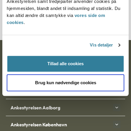
Ankestyrelsen samt tredjeparter anvender cookies på
Journalnummer
hjemmesiden, blandt andet til indsamling af statistik. Du
kan altid ændre dit samtykke via
vores side om
20077-86
cookies
.
Vis detaljer
Ankestyrelsen
Tillad alle cookies
Postadresse:
Nytorv 7, 2. sal
Brug kun nødvendige cookies
9000 Aalborg
Ankestyrelsen Aalborg
Ankestyrelsen København