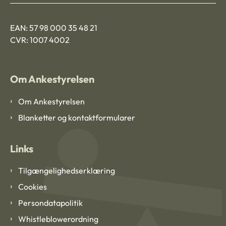
EAN: 57 98 000 35 48 21
CVR: 1007 4002
Om Ankestyrelsen
Om Ankestyrelsen
Blanketter og kontaktformularer
Links
Tilgængelighedserklæring
Cookies
Persondatapolitik
Whistleblowerordning