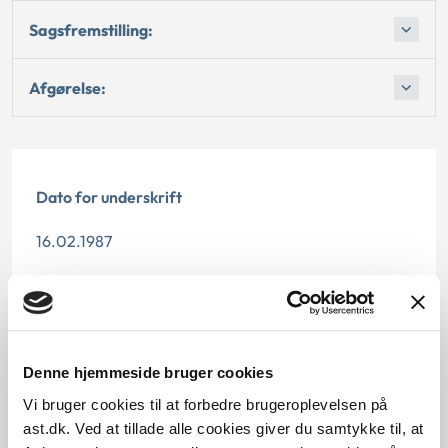
Sagsfremstilling:
Afgørelse:
Dato for underskrift
16.02.1987
Offentliggørelsesdato
12.07.2013
Denne hjemmeside bruger cookies
Paragraf
Vi bruger cookies til at forbedre brugeroplevelsen på
§ 48
ast.dk. Ved at tillade alle cookies giver du samtykke til, at