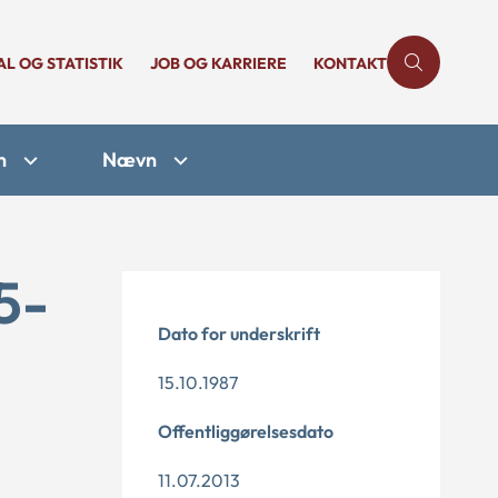
AL OG STATISTIK
JOB OG KARRIERE
KONTAKT
n
Nævn
5-
Dato for underskrift
15.10.1987
Offentliggørelsesdato
11.07.2013