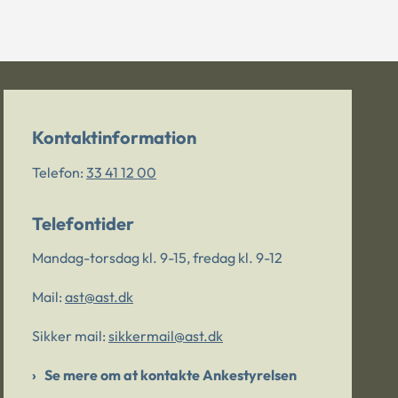
Kontaktinformation
Telefon:
33 41 12 00
Telefontider
Mandag-torsdag kl. 9-15, fredag kl. 9-12
Mail:
ast@ast.dk
Sikker mail:
sikkermail@ast.dk
Se mere om at kontakte Ankestyrelsen