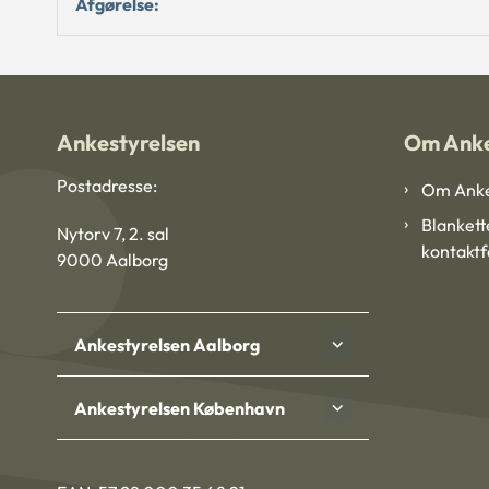
Afgørelse:
Ankestyrelsen
Om Anke
Postadresse:
Om Anke
Blankett
Nytorv 7, 2. sal
kontakt
9000 Aalborg
Ankestyrelsen Aalborg
Ankestyrelsen København