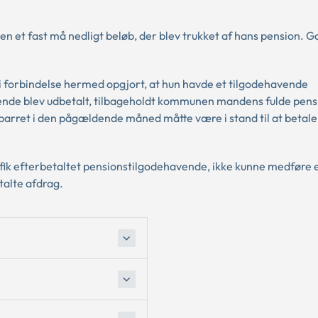
n et fast må nedligt beløb, der blev trukket af hans pension. 
v i forbindelse hermed opgjort, at hun havde et tilgodehavende
ende blev udbetalt, tilbageholdt kommunen mandens fulde pensi
arret i den pågældende måned måtte være i stand til at betale
fik efterbetaltet pensionstilgodehavende, ikke kunne medføre 
talte afdrag.