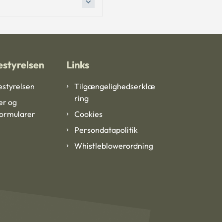
styrelsen
Links
styrelsen
Tilgængelighedserklæ
ring
er og
formularer
Cookies
Persondatapolitik
Whistleblowerordning