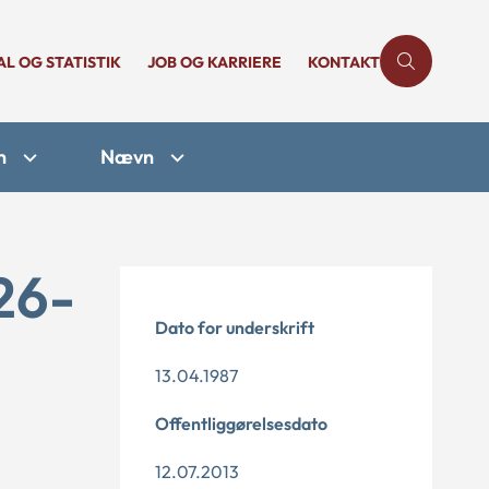
AL OG STATISTIK
JOB OG KARRIERE
KONTAKT
n
Nævn
26-
Dato for underskrift
13.04.1987
Offentliggørelsesdato
12.07.2013