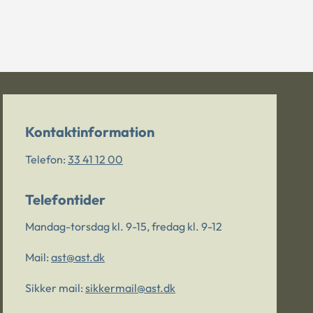
Kontaktinformation
Telefon:
33 41 12 00
Telefontider
Mandag-torsdag kl. 9-15, fredag kl. 9-12
Mail:
ast@ast.dk
Sikker mail:
sikkermail@ast.dk