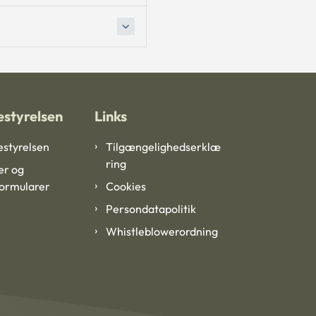
styrelsen
Links
styrelsen
Tilgængelighedserklæ
ring
er og
formularer
Cookies
Persondatapolitik
Whistleblowerordning