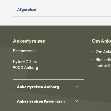
Afgørelse:
Ankestyrelsen
Om Anke
Postadresse:
Om Anke
Blankett
Nytorv 7, 2. sal
kontakt
9000 Aalborg
Ankestyrelsen Aalborg
Ankestyrelsen København