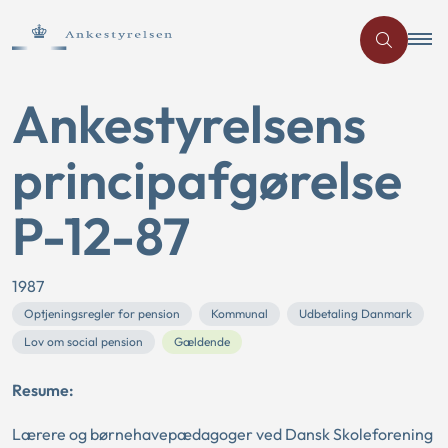
Ankestyrelsens
principafgørelse
P-12-87
1987
Optjeningsregler for pension
Kommunal
Udbetaling Danmark
Lov om social pension
Gældende
Resume:
Lærere og børnehavepædagoger ved Dansk Skoleforening