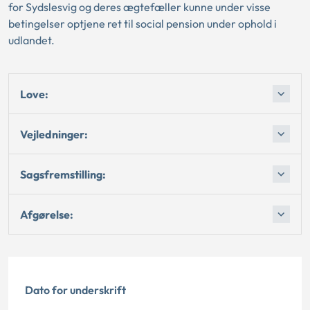
for Sydslesvig og deres ægtefæller kunne under visse
betingelser optjene ret til social pension under ophold i
udlandet.
Love:
Vejledninger:
Sagsfremstilling:
Afgørelse:
Dato for underskrift