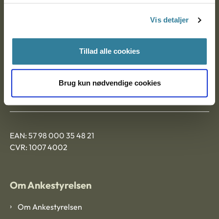
Nytorv 7, 2. sal
Vis detaljer
9000 Aalborg
Tillad alle cookies
Ankestyrelsen Aalborg
Brug kun nødvendige cookies
Ankestyrelsen København
EAN: 57 98 000 35 48 21
CVR: 1007 4002
Om Ankestyrelsen
Om Ankestyrelsen