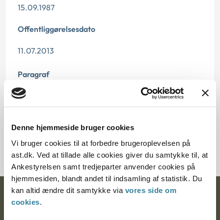
15.09.1987
Offentliggørelsesdato
11.07.2013
Paragraf
§ 8
Journalnummer
Denne hjemmeside bruger cookies
79-5200-3
Vi bruger cookies til at forbedre brugeroplevelsen på
ast.dk. Ved at tillade alle cookies giver du samtykke til, at
Ankestyrelsen samt tredjeparter anvender cookies på
hjemmesiden, blandt andet til indsamling af statistik. Du
kan altid ændre dit samtykke via
vores side om
Ankestyrelsen
cookies
.
Postadresse: