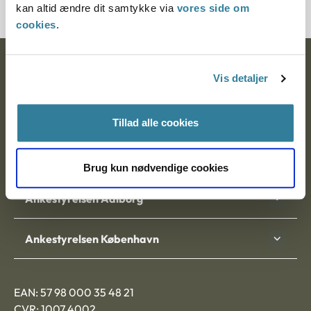
kan altid ændre dit samtykke via
vores side om
cookies
.
Ankestyrelsen
Vis detaljer
Postadresse:
Tillad alle cookies
Nytorv 7, 2. sal
9000 Aalborg
Brug kun nødvendige cookies
Ankestyrelsen Aalborg
Ankestyrelsen København
EAN: 57 98 000 35 48 21
CVR: 1007 4002