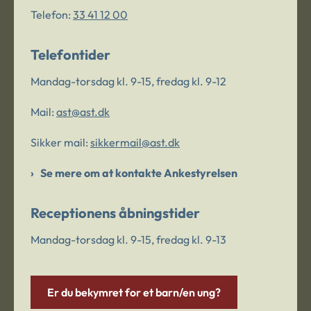
Telefon:
33 41 12 00
Telefontider
Mandag-torsdag kl. 9-15, fredag kl. 9-12
Mail:
ast@ast.dk
Sikker mail:
sikkermail@ast.dk
Se mere om at kontakte Ankestyrelsen
Receptionens åbningstider
Mandag-torsdag kl. 9-15, fredag kl. 9-13
Er du bekymret for et barn/en ung?