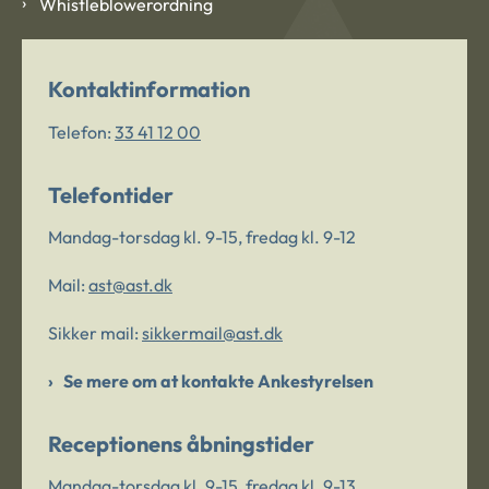
Whistleblowerordning
Kontaktinformation
Telefon:
33 41 12 00
Telefontider
Mandag-torsdag kl. 9-15, fredag kl. 9-12
Mail:
ast@ast.dk
Sikker mail:
sikkermail@ast.dk
Se mere om at kontakte Ankestyrelsen
Receptionens åbningstider
Mandag-torsdag kl. 9-15, fredag kl. 9-13