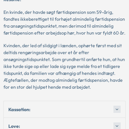
En kvinde, der havde søgt førtidspension som 59-årig,
fandtes ikkeberettiget til forhøjet almindelig førtidspension
fra ansøgningstidspunktet, men derimod til almindelig
førtidspension efter arbejdsop hør, hvor hun var fyldt 60 år.
Kvinden, der led af slidgigt i lænden, ophørte først med sit
deltids rengøringsarbejde over et år efter
ansøgningstidspunktet. Som grundhertil anførte hun, at hun
ikke turde sige op eller lade sig syge melde fra et tidligere
tidspunkt, da familien var afhængig af hendes indtægt.
Ægtefællen, der modtog almindelig førtidspension, havde
for en stor del hjulpet hende med arbejdet.
Kassation:
Love: