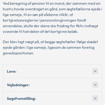
Ved beregning af pension til en mand, der sammen med sin
hustru havde overdraget en gård, som ægtefællerne ejede i
lige sameje, til en søn på sådanne vilkår, at
bortgivelsesreglerne i pensionslovgivningen fandt
anvendelse, skulle der alene ske fradrag for fiktiv indtægt
svarende til halvdelen af det bortgivne beløb.
Der blev lagt vægt på, at begge ægtefæller ifølge skødet
ejede gården i lige sameje, ligesom de sammen foretog
gavedispositionen.
Love:
Vejledninger:
Sagsfremstilling: