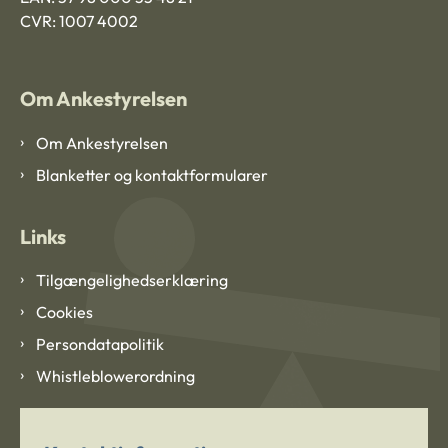
CVR: 1007 4002
Om Ankestyrelsen
Om Ankestyrelsen
Blanketter og kontaktformularer
Links
Tilgængelighedserklæring
Cookies
Persondatapolitik
Whistleblowerordning