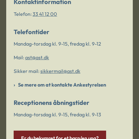
Kontaktinformation
Telefon:
33 41 12 00
Telefontider
Mandag-torsdag kl. 9-15, fredag kl. 9-12
Mail:
ast@ast.dk
Sikker mail:
sikkermail@ast.dk
Se mere om at kontakte Ankestyrelsen
Receptionens åbningstider
Mandag-torsdag kl. 9-15, fredag kl. 9-13
Er du bekymret for et barn/en ung?