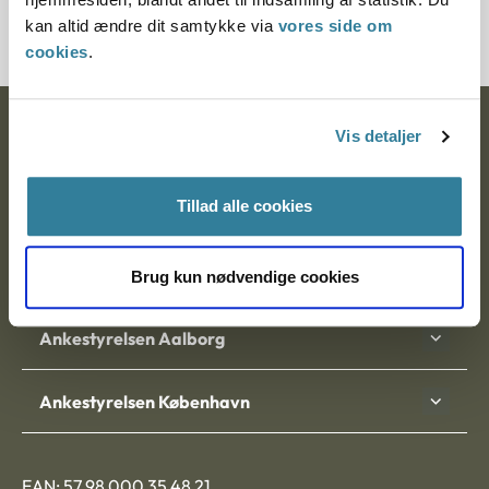
20778-85
kan altid ændre dit samtykke via
vores side om
cookies
.
Ankestyrelsen
Vis detaljer
Postadresse:
Tillad alle cookies
Nytorv 7, 2. sal
9000 Aalborg
Brug kun nødvendige cookies
Ankestyrelsen Aalborg
Ankestyrelsen København
EAN: 57 98 000 35 48 21