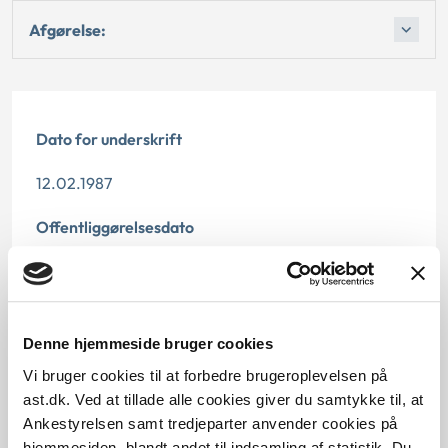
Afgørelse:
Dato for underskrift
12.02.1987
Offentliggørelsesdato
06.02.2014
Paragraf
Denne hjemmeside bruger cookies
§ 2 § 3 § 6
Vi bruger cookies til at forbedre brugeroplevelsen på
ast.dk. Ved at tillade alle cookies giver du samtykke til, at
Journalnummer
Ankestyrelsen samt tredjeparter anvender cookies på
hjemmesiden, blandt andet til indsamling af statistik. Du