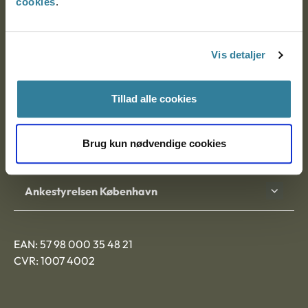
cookies
.
Ankestyrelsen
Postadresse:
Vis detaljer
Nytorv 7, 2. sal
9000 Aalborg
Tillad alle cookies
Brug kun nødvendige cookies
Ankestyrelsen Aalborg
Ankestyrelsen København
EAN: 57 98 000 35 48 21
CVR: 1007 4002