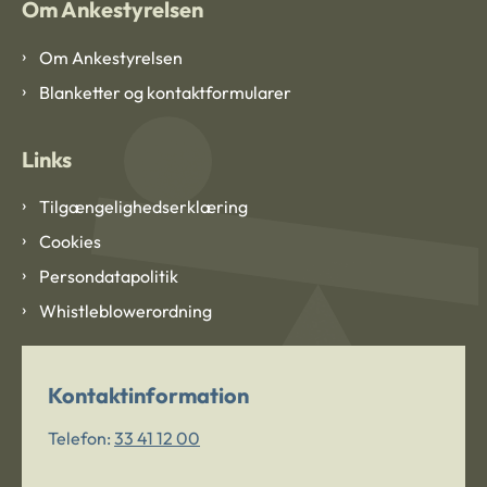
Om Ankestyrelsen
Om Ankestyrelsen
Blanketter og kontaktformularer
Links
Tilgængelighedserklæring
Cookies
Persondatapolitik
Whistleblowerordning
Kontaktinformation
Telefon:
33 41 12 00