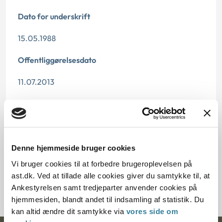
Dato for underskrift
15.05.1988
Offentliggørelsesdato
11.07.2013
Denne principafgørelse er kasseret den 2. maj 2019,
da den ikke længere har vejledningsværdi.
Paragraf
Denne hjemmeside bruger cookies
Journalnummer
Vi bruger cookies til at forbedre brugeroplevelsen på
ast.dk. Ved at tillade alle cookies giver du samtykke til, at
12278-87
Ankestyrelsen samt tredjeparter anvender cookies på
hjemmesiden, blandt andet til indsamling af statistik. Du
kan altid ændre dit samtykke via
vores side om