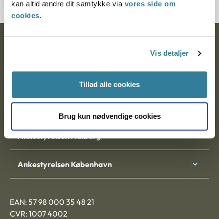
kan altid ændre dit samtykke via
vores side om
cookies
.
Ankestyrelsen
Vis detaljer
Postadresse:
Tillad alle cookies
Nytorv 7, 2. sal
9000 Aalborg
Brug kun nødvendige cookies
Ankestyrelsen Aalborg
Ankestyrelsen København
EAN: 57 98 000 35 48 21
CVR: 1007 4002