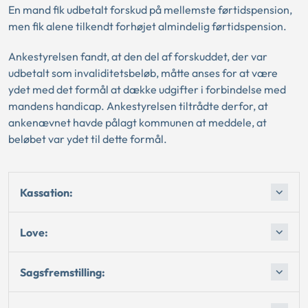
En mand fik udbetalt forskud på mellemste førtidspension,
men fik alene tilkendt forhøjet almindelig førtidspension.
Ankestyrelsen fandt, at den del af forskuddet, der var
udbetalt som invaliditetsbeløb, måtte anses for at være
ydet med det formål at dække udgifter i forbindelse med
mandens handicap. Ankestyrelsen tiltrådte derfor, at
ankenævnet havde pålagt kommunen at meddele, at
beløbet var ydet til dette formål.
Kassation:
Love:
Sagsfremstilling: