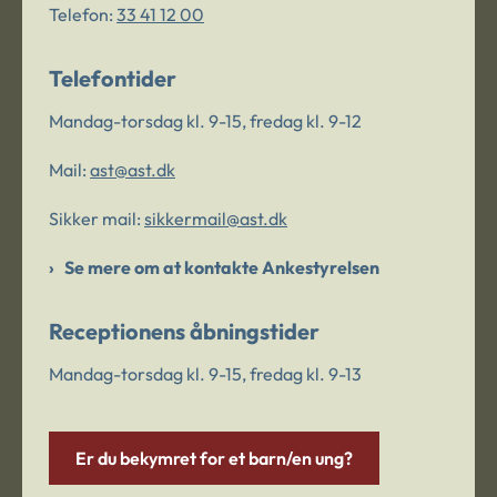
Telefon:
33 41 12 00
Telefontider
Mandag-torsdag kl. 9-15, fredag kl. 9-12
Mail:
ast@ast.dk
Sikker mail:
sikkermail@ast.dk
Se mere om at kontakte Ankestyrelsen
Receptionens åbningstider
Mandag-torsdag kl. 9-15, fredag kl. 9-13
Er du bekymret for et barn/en ung?