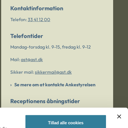
Kontaktinformation
Telefon:
33 41 12 00
Telefontider
Mandag-torsdag kl. 9-15, fredag kl. 9-12
Mail:
ast@ast.dk
Sikker mail:
sikkermail@ast.dk
Se mere om at kontakte Ankestyrelsen
Receptionens åbningstider
Mandag-torsdag kl. 9-15, fredag kl. 9-13
Tillad alle cookies