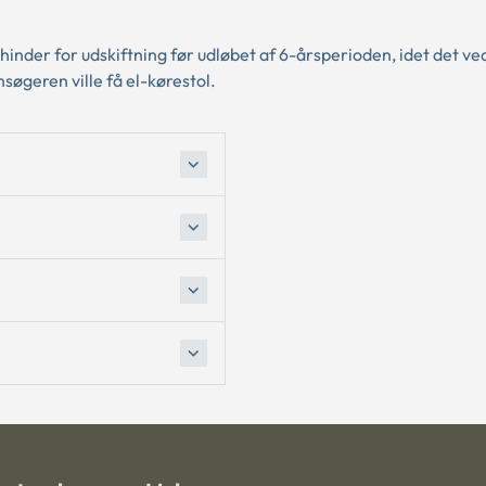
 hinder for udskiftning før udløbet af 6-årsperioden, idet det ved
nsøgeren ville få el-kørestol.