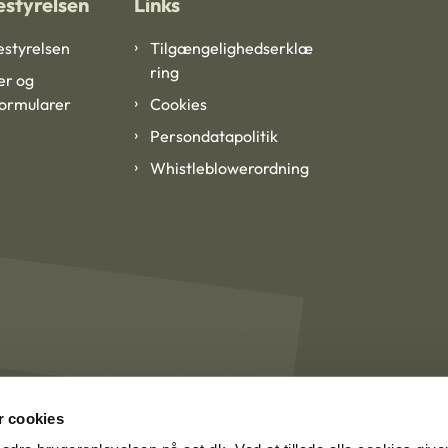
styrelsen
Links
styrelsen
Tilgængelighedserklæ
ring
er og
formularer
Cookies
Persondatapolitik
Whistleblowerordning
 cookies