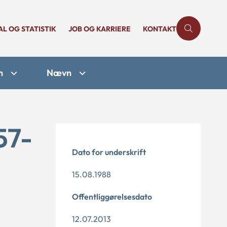
AL OG STATISTIK
JOB OG KARRIERE
KONTAKT
n
Nævn
57-
Dato for underskrift
15.08.1988
Offentliggørelsesdato
12.07.2013