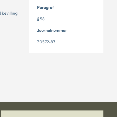
Paragraf
 bevilling
§ 58
Journalnummer
30572-87