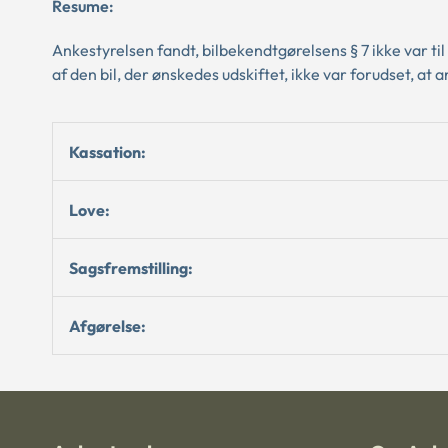
Resume:
Ankestyrelsen fandt, bilbekendtgørelsens § 7 ikke var til
af den bil, der ønskedes udskiftet, ikke var forudset, at a
Kassation:
Love:
Sagsfremstilling:
Afgørelse: