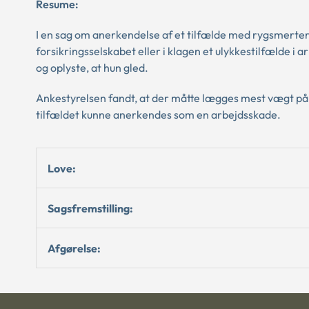
Resume:
I en sag om anerkendelse af et tilfælde med rygsmerte
forsikringsselskabet eller i klagen et ulykkestilfælde 
og oplyste, at hun gled.
Ankestyrelsen fandt, at der måtte lægges mest vægt på d
tilfældet kunne anerkendes som en arbejdsskade.
Love:
Sagsfremstilling:
Afgørelse: