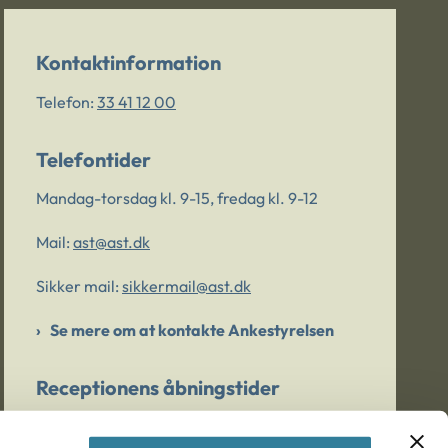
Kontaktinformation
Telefon:
33 41 12 00
Telefontider
Mandag-torsdag kl. 9-15, fredag kl. 9-12
Mail:
ast@ast.dk
Sikker mail:
sikkermail@ast.dk
Se mere om at kontakte Ankestyrelsen
Receptionens åbningstider
Mandag-torsdag kl. 9-15, fredag kl. 9-13