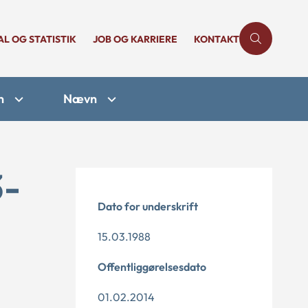
AL OG STATISTIK
JOB OG KARRIERE
KONTAKT
n
Nævn
3-
Dato for underskrift
15.03.1988
Offentliggørelsesdato
01.02.2014