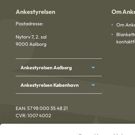
Ankestyrelsen
Om Anke
Postadresse:
Om Anke
Blankett
Nytorv 7, 2. sal
kontakt
9000 Aalborg
Ankestyrelsen Aalborg
Ankestyrelsen København
EAN: 57 98 000 35 48 21
CVR: 1007 4002