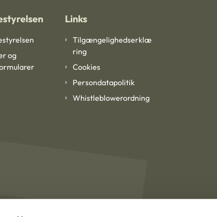
styrelsen
Links
styrelsen
Tilgængelighedserklæ
ring
er og
formularer
Cookies
Persondatapolitik
Whistleblowerordning