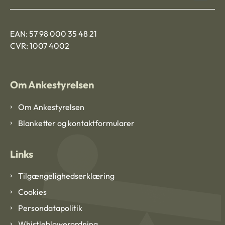
EAN: 57 98 000 35 48 21
CVR: 1007 4002
Om Ankestyrelsen
Om Ankestyrelsen
Blanketter og kontaktformularer
Links
Tilgængelighedserklæring
Cookies
Persondatapolitik
Whistleblowerordning