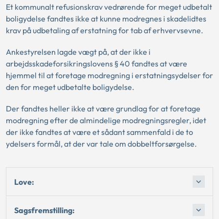
Et kommunalt refusionskrav vedrørende for meget udbetalt
boligydelse fandtes ikke at kunne modregnes i skadelidtes
krav på udbetaling af erstatning for tab af erhvervsevne.
Ankestyrelsen lagde vægt på, at der ikke i
arbejdsskadeforsikringslovens § 40 fandtes at være
hjemmel til at foretage modregning i erstatningsydelser for
den for meget udbetalte boligydelse.
Der fandtes heller ikke at være grundlag for at foretage
modregning efter de almindelige modregningsregler, idet
der ikke fandtes at være et sådant sammenfald i de to
ydelsers formål, at der var tale om dobbeltforsørgelse.
Love:
Sagsfremstilling: