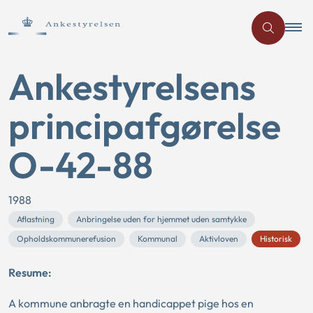
Ankestyrelsens
principafgørelse
O-42-88
1988
Aflastning
Anbringelse uden for hjemmet uden samtykke
Opholdskommunerefusion
Kommunal
Aktivloven
Historisk
Resume:
A kommune anbragte en handicappet pige hos en