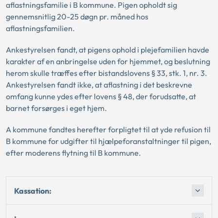
aflastningsfamilie i B kommune. Pigen opholdt sig
gennemsnitlig 20-25 døgn pr. måned hos
aflastningsfamilien.
Ankestyrelsen fandt, at pigens ophold i plejefamilien havde
karakter af en anbringelse uden for hjemmet, og beslutning
herom skulle træffes efter bistandslovens § 33, stk. 1, nr. 3.
Ankestyrelsen fandt ikke, at aflastning i det beskrevne
omfang kunne ydes efter lovens § 48, der forudsatte, at
barnet forsørges i eget hjem.
A kommune fandtes herefter forpligtet til at yde refusion til
B kommune for udgifter til hjælpeforanstaltninger til pigen,
efter moderens flytning til B kommune.
Kassation: