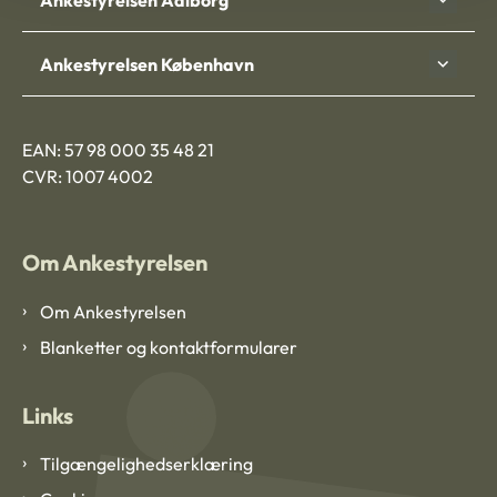
Ankestyrelsen København
EAN: 57 98 000 35 48 21
CVR: 1007 4002
Om Ankestyrelsen
Om Ankestyrelsen
Blanketter og kontaktformularer
Links
Tilgængelighedserklæring