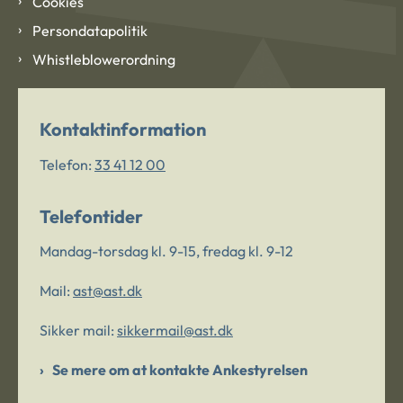
Cookies
Persondatapolitik
Whistleblowerordning
Kontaktinformation
Telefon:
33 41 12 00
Telefontider
Mandag-torsdag kl. 9-15, fredag kl. 9-12
Mail:
ast@ast.dk
Sikker mail:
sikkermail@ast.dk
Se mere om at kontakte Ankestyrelsen