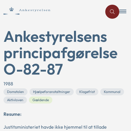
Ankestyrelsens
principafgørelse
O-82-87
1988
Domstolen
Hjælpeforanstaltninger
Klagefrist
Kommunal
Aktivloven
Gældende
Resume:
Justitsministeriet havde ikke hjemmel til at tillade