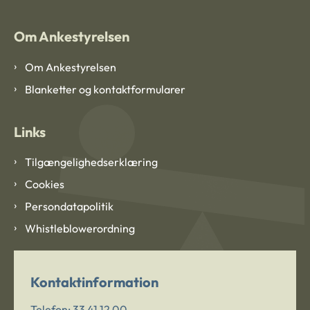
Om Ankestyrelsen
Om Ankestyrelsen
Blanketter og kontaktformularer
Links
Tilgængelighedserklæring
Cookies
Persondatapolitik
Whistleblowerordning
Kontaktinformation
Telefon:
33 41 12 00